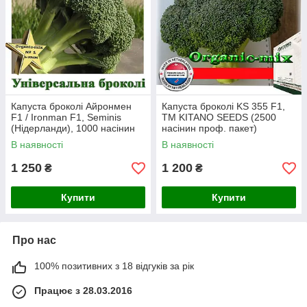
Капуста броколі Айронмен
Капуста броколі KS 355 F1,
F1 / Ironman F1, Seminis
ТМ KITANO SEEDS (2500
(Нідерланди), 1000 насінин
насінин проф. пакет)
В наявності
В наявності
1 250
1 200
₴
₴
Купити
Купити
Про нас
100% позитивних з 18 відгуків за рік
Працює з 28.03.2016