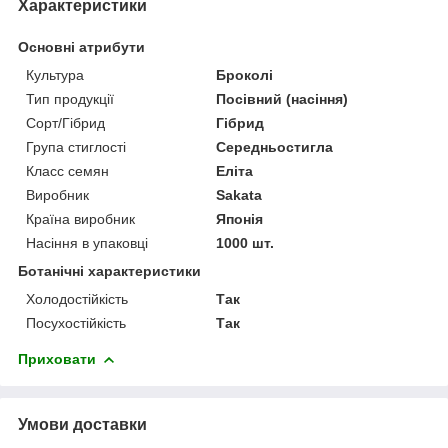
Характеристики
Основні атрибути
Культура
Броколі
Тип продукції
Посівний (насіння)
Сорт/Гібрид
Гібрид
Група стиглості
Середньостигла
Класс семян
Еліта
Виробник
Sakata
Країна виробник
Японія
Насіння в упаковці
1000 шт.
Ботанічні характеристики
Холодостійкість
Так
Посухостійкість
Так
Приховати
Умови доставки