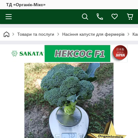
ТД «Органік-Мікс»
Товари та послуги
Насіння капусти для фермерів
Ка