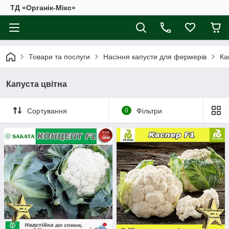
ТД «Органік-Мікс»
Товари та послуги
Насіння капусти для фермерів
Ка
Капуста цвітна
Сортування
0
Фільтри