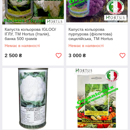
Капуста кольорова IGLOO/
Капуста кольорова
ІГЛУ, ТМ Hortus (Італія),
пурпурова (фіолетова)
банка 500 грамів
сицилійська, ТМ Hortus
(Італія), банка 500 грамів
Немає в наявності
Немає в наявності
2 500
3 000
₴
₴