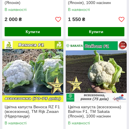
(Японія)
(Японія), 1000 насінин
В наявності
В наявності
2 000
1 550
₴
₴
Купити
Купити
Цвітна капуста Веноса RZ F1
Цвітна капуста (всесезонна)
(всесезонна), ТМ Rijk Zwaan
Вайтон F1, ТМ Sakata
(Нідерланди)
(Японія), 1000 насінин
В наявності
В наявності