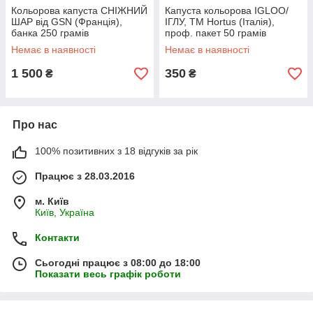
Кольорова капуста СНІЖНИЙ
Капуста кольорова IGLOO/
ШАР від GSN (Франція),
ІГЛУ, ТМ Hortus (Італія),
банка 250 грамів
проф. пакет 50 грамів
Немає в наявності
Немає в наявності
1 500
350
₴
₴
Про нас
100% позитивних з 18 відгуків за рік
Працює з 28.03.2016
м. Київ
Київ, Україна
Контакти
Сьогодні працює з 08:00 до 18:00
Показати весь графік роботи