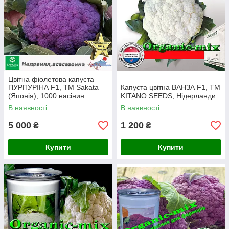
Цвітна фіолетова капуста
ПУРПУРІНА F1, ТМ Sakata
Капуста цвітна ВАНЗА F1, ТМ
(Японія), 1000 насінин
KITANO SEEDS, Нідерланди
В наявності
В наявності
5 000
1 200
₴
₴
Купити
Купити