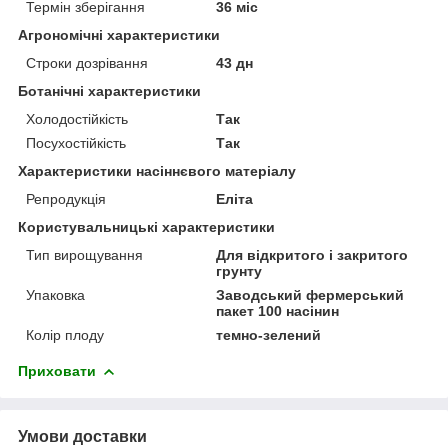
Термін зберігання
36 міс
Агрономічні характеристики
Строки дозрівання
43 дн
Ботанічні характеристики
Холодостійкість
Так
Посухостійкість
Так
Характеристики насіннєвого матеріалу
Репродукція
Еліта
Користувальницькі характеристики
Тип вирощування
Для відкритого і закритого
грунту
Упаковка
Заводський фермерський
пакет 100 насінин
Колір плоду
темно-зелений
Приховати
Умови доставки