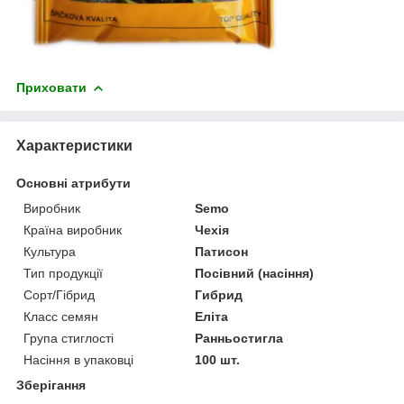
Приховати
Характеристики
Основні атрибути
Виробник
Semo
Країна виробник
Чехія
Культура
Патисон
Тип продукції
Посівний (насіння)
Сорт/Гібрид
Гибрид
Класс семян
Еліта
Група стиглості
Ранньостигла
Насіння в упаковці
100 шт.
Зберігання