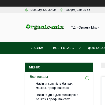
+380 (99) 639-30-00
+380 (96) 110-90-55
ТД «Органік-Мікс»
ГЛАВНАЯ
ВСЕ ТОВАРЫ
ДОСТАВКА
Все товары
Насіння кавунів в банках,
мішках, проф. пакетах
Насіння дині для фермерів в
банках і проф. пакетах