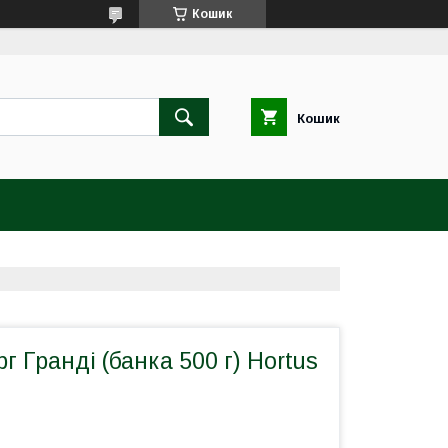
Кошик
Кошик
г Гранді (банка 500 г) Hortus