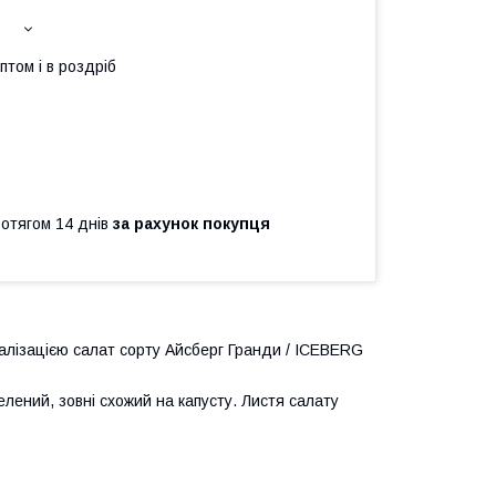
птом і в роздріб
ротягом 14 днів
за рахунок покупця
ізацією салат сорту Айсберг Гранди / ICEBERG
ений, зовні схожий на капусту. Листя салату