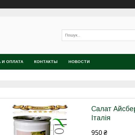
 И ОПЛАТА
КОНТАКТЫ
НОВОСТИ
Салат Айсбер
Італія
950 ₴