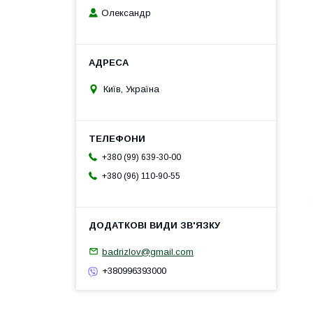
Олександр
Київ, Україна
+380 (99) 639-30-00
+380 (96) 110-90-55
badrizlov@gmail.com
+380996393000