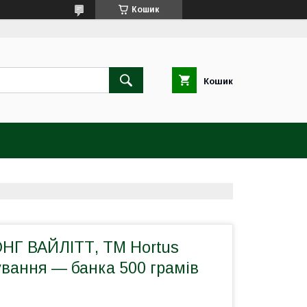
Кошик
Кошик
НГ ВАЙЛІТТ, ТМ Hortus
сування — банка 500 грамів