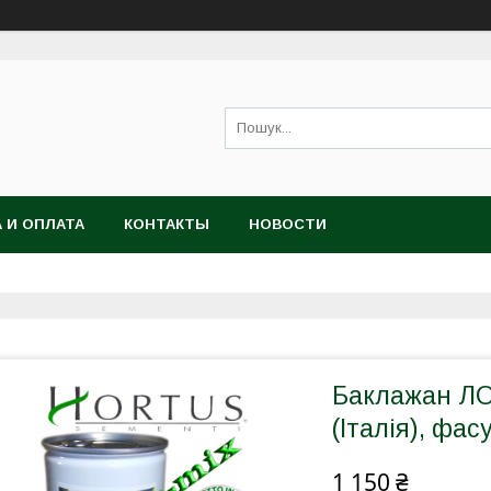
 И ОПЛАТА
КОНТАКТЫ
НОВОСТИ
Баклажан ЛО
(Італія), фа
1 150 ₴