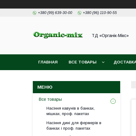
+380 (99) 639-30-00
+380 (96) 110-90-55
ТД «Органік-Мікс»
ГЛАВНАЯ
ВСЕ ТОВАРЫ
ДОСТАВКА
Все товары
Насіння кавунів в банках,
мішках, проф. пакетах
Насіння дині для фермерів в
банках і проф. пакетах