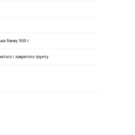
ка банку 500 г
итого і закритого грунту