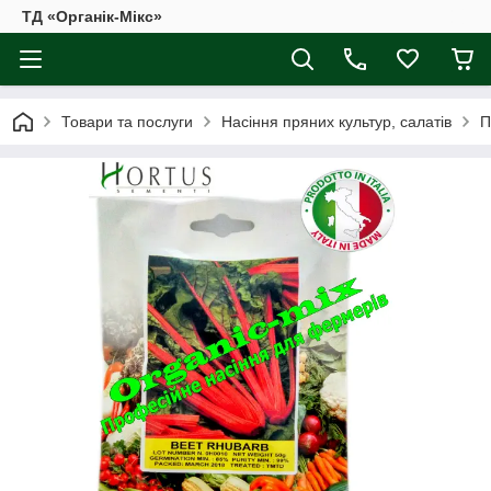
ТД «Органік-Мікс»
Товари та послуги
Насіння пряних культур, салатів
П