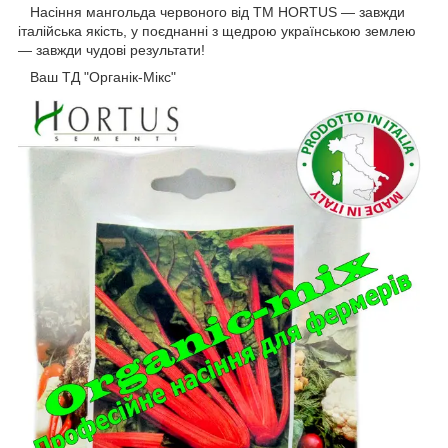
Насіння мангольда червоного від ТМ HORTUS — завжди
італійська якість, у поєднанні з щедрою українською землею
— завжди чудові результати!
Ваш ТД "Органік-Мікс"