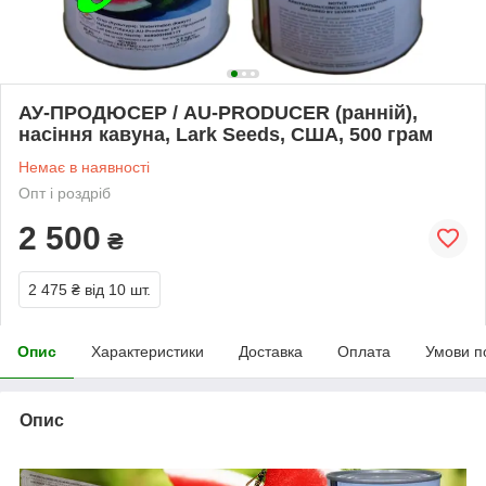
АУ-ПРОДЮСЕР / AU-PRODUCER (ранній),
насіння кавуна, Lark Seeds, США, 500 грам
Немає в наявності
Опт і роздріб
2 500
₴
2 475 ₴
від 10 шт.
Опис
Характеристики
Доставка
Оплата
Умови п
Опис