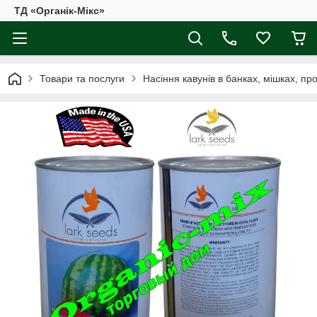
ТД «Органік-Мікс»
Товари та послуги
Насіння кавунів в банках, мішках, пр