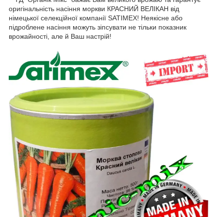
оригінальність насіння моркви КРАСНИЙ ВЕЛІКАН від
німецької селекційної компанії SATIMEX! Неякісне або
підроблене насіння можуть зіпсувати не тільки показник
врожайності, але й Ваш настрій!