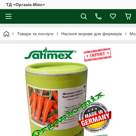
ТД «Органік-Мікс»
Товари та послуги
Насіння моркви для фермерів
Мо