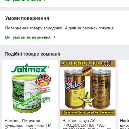
Умови повернення
Повернення товару впродовж 14 днів за рахунок покупця
Всі умови повернення
Подібні товари компанії
Насіння, Петрушка
Насіння кавун АУ
Насі
Кучерява, Німеччина ТМ
ПРОДЮСЕР, ПВП / AU-
широ