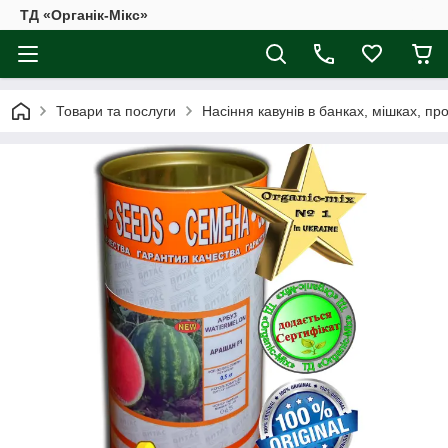
ТД «Органік-Мікс»
Товари та послуги
Насіння кавунів в банках, мішках, пр