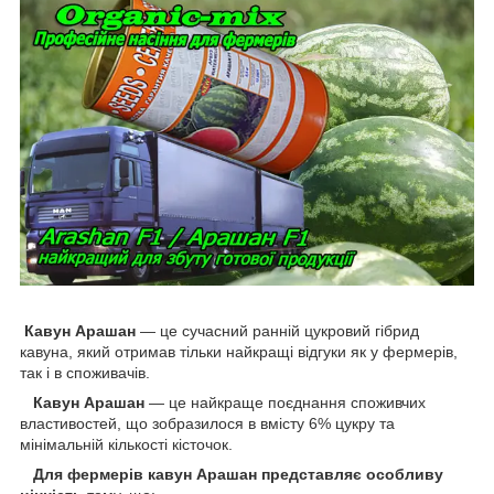
Кавун Арашан
— це сучасний ранній цукровий гібрид
кавуна, який отримав тільки найкращі відгуки як у фермерів,
так і в споживачів.
Кавун Арашан
— це найкраще поєднання споживчих
властивостей, що зобразилося в вмісту 6% цукру та
мінімальній кількості кісточок.
Для фермерів кавун Арашан представляє особливу