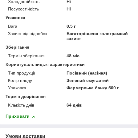
Холодостійкість
Ні
Посухостійкість
Ні
Упаковка
Вага
0.5 г
Захист від підробок
Багаторівнева голограмний
захист
Зберігання
Термін зберігання
48 міс
Користувальницькі характеристики
Тип продукції
Посівний (насіння)
Колір плоду
Зелений смугастий
Упаковка
Фермерська банку 500 г
Термін дозрівання
Кількість днів
64 днів
Приховати
Умови доставки