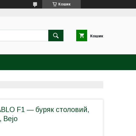
Кошик
Кошик
BLO F1 — буряк столовий,
, Bejo