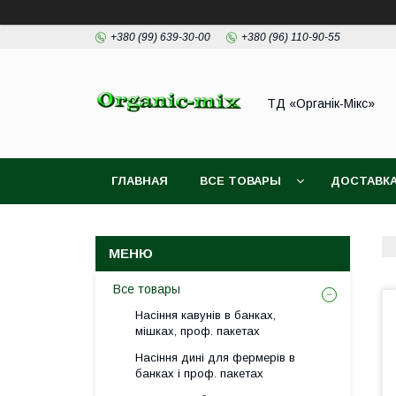
+380 (99) 639-30-00
+380 (96) 110-90-55
ТД «Органік-Мікс»
ГЛАВНАЯ
ВСЕ ТОВАРЫ
ДОСТАВКА
Все товары
Насіння кавунів в банках,
мішках, проф. пакетах
Насіння дині для фермерів в
банках і проф. пакетах