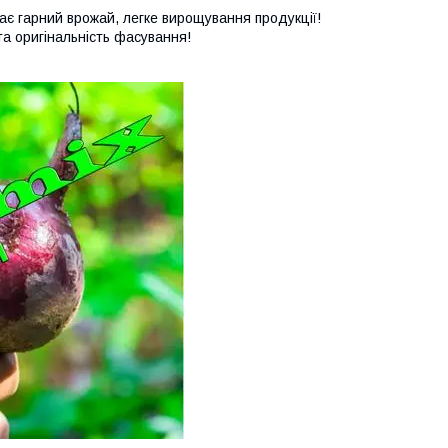
дає гарний врожай, легке вирощування продукції!
та оригінальність фасування!