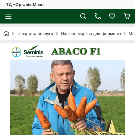
ТД «Органік-Мікс»
Товари та послуги
Насіння моркви для фермерів
Мор