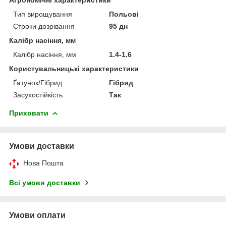
Тип вирощування
Польові
Строки дозрівання
95 дн
Калібр насіння, мм
Калібр насіння, мм
1.4-1.6
Користувальницькі характеристики
Ґатунок/Гібрид
Гібрид
Засухостійкість
Так
Приховати
Умови доставки
Нова Пошта
Всі умови доставки
Умови оплати