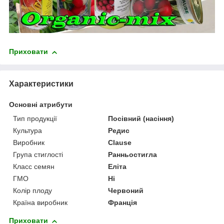
Приховати
Характеристики
Основні атрибути
Тип продукції
Посівний (насіння)
Культура
Редис
Виробник
Clause
Група стиглості
Ранньостигла
Класс семян
Еліта
ГМО
Ні
Колір плоду
Червоний
Країна виробник
Франція
Приховати