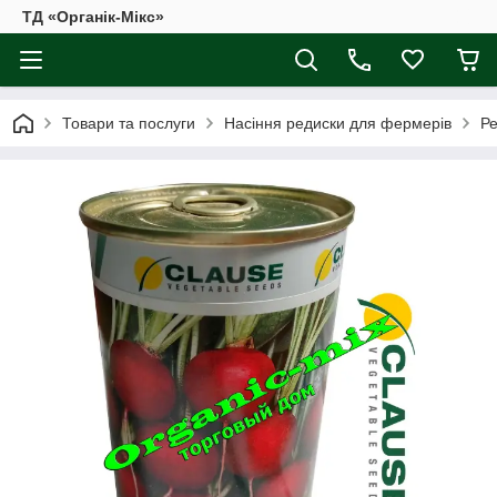
ТД «Органік-Мікс»
Товари та послуги
Насіння редиски для фермерів
Ре