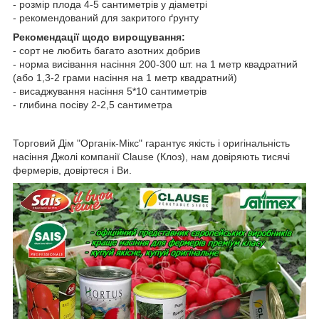
- розмір плода 4-5 сантиметрів у діаметрі
- рекомендований для закритого ґрунту
Рекомендації щодо вирощування:
- сорт не любить багато азотних добрив
- норма висівання насіння 200-300 шт. на 1 метр квадратний
(або 1,3-2 грами насіння на 1 метр квадратний)
- висаджування насіння 5*10 сантиметрів
- глибина посіву 2-2,5 сантиметра
Торговий Дім "Органік-Мікс" гарантує якість і оригінальність
насіння Джолі компанії Clause (Клоз), нам довіряють тисячі
фермерів, довіртеся і Ви.