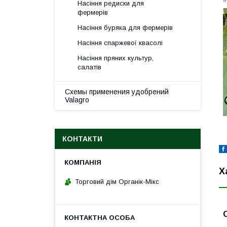
Насіння редиски для
фермерів
Насіння буряка для фермерів
Насіння спаржевої квасолі
Насіння пряних культур,
салатів
Схемы применения удобрений
Valagro
КОНТАКТИ
Х
Торговий дім Органік-Мікс