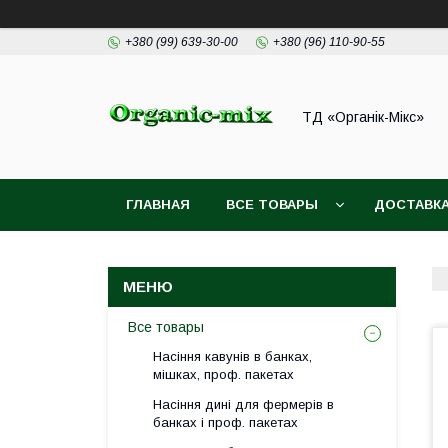
+380 (99) 639-30-00
+380 (96) 110-90-55
ТД «Органік-Мікс»
ГЛАВНАЯ
ВСЕ ТОВАРЫ
ДОСТАВКА
Все товары
Насіння кавунів в банках,
мішках, проф. пакетах
Насіння дині для фермерів в
банках і проф. пакетах