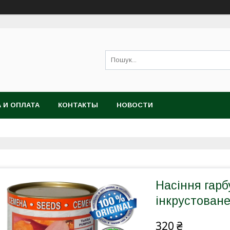
 И ОПЛАТА
КОНТАКТЫ
НОВОСТИ
Насіння гар
інкрустоване,
320 ₴