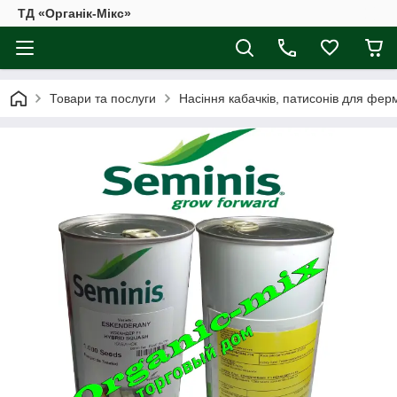
ТД «Органік-Мікс»
Товари та послуги
Насіння кабачків, патисонів для фер