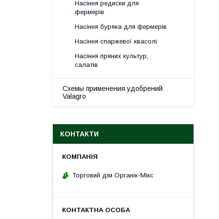
Насіння редиски для
фермерів
Насіння буряка для фермерів
Насіння спаржевої квасолі
Насіння пряних культур,
салатів
Схемы применения удобрений
Valagro
КОНТАКТИ
Торговий дім Органік-Мікс