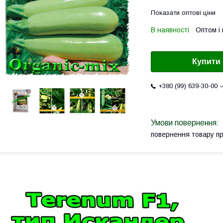
Показати оптові ціни
В наявності
Оптом і 
Купити
+380 (99) 639-30-00
повернення товару п