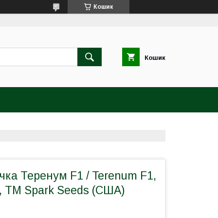
Кошик
Кошик
чка Теренум F1 / Terenum F1,
, ТМ Spark Seeds (США)