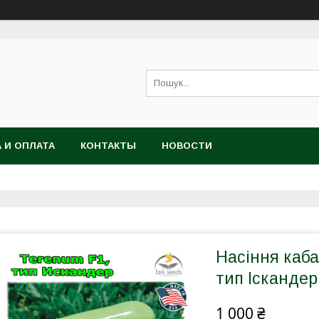
 И ОПЛАТА
КОНТАКТЫ
НОВОСТИ
Насіння каба
тип Іскандер
1 000 ₴