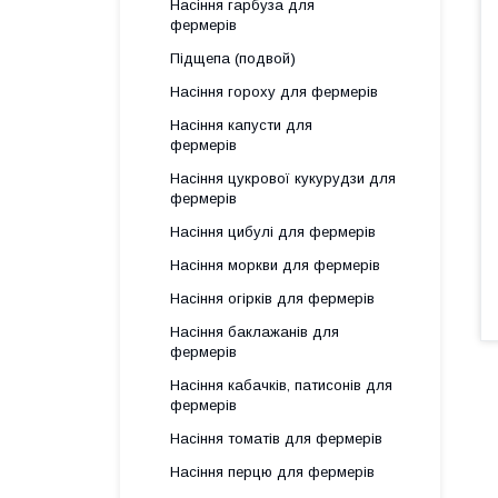
Насіння гарбуза для
фермерів
Підщепа (подвой)
Насіння гороху для фермерів
Насіння капусти для
фермерів
Насіння цукрової кукурудзи для
фермерів
Насіння цибулі для фермерів
Насіння моркви для фермерів
Насіння огірків для фермерів
Насіння баклажанів для
фермерів
Насіння кабачків, патисонів для
фермерів
Насіння томатів для фермерів
Насіння перцю для фермерів