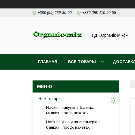
+380 (99) 639-30-00
+380 (96) 110-90-55
ТД «Органік-Мікс»
ГЛАВНАЯ
ВСЕ ТОВАРЫ
ДОСТАВКА
Все товары
Насіння кавунів в банках,
мішках, проф. пакетах
Насіння дині для фермерів в
банках і проф. пакетах