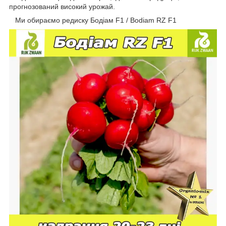
прогнозований високий урожай.
Ми обираємо редиску Бодіам F1 / Bodiam RZ F1