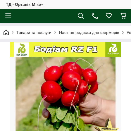
ТД «Органік-Мікс»
Товари та послуги
Насіння редиски для фермерів
Ре