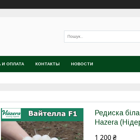
 И ОПЛАТА
КОНТАКТЫ
НОВОСТИ
Редиска біла,
Hazera (Ніде
1 200 ₴