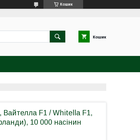
Кошик
Кошик
 Вайтелла F1 / Whitella F1,
рланди), 10 000 насінин