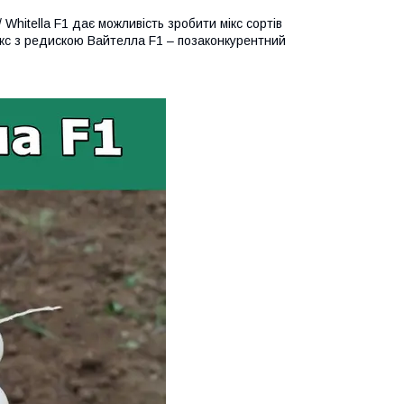
Whitella F1 дає можливість зробити мікс сортів
ікс з редискою Вайтелла F1 – позаконкурентний