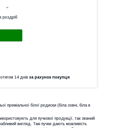
в роздріб
ротягом 14 днів
за рахунок покупця
ї преміальної білої редиски (біла зовні, біла в
використовують для пучкової продукції, так званий
вабливий вигляд. Такі пучки дають можливість