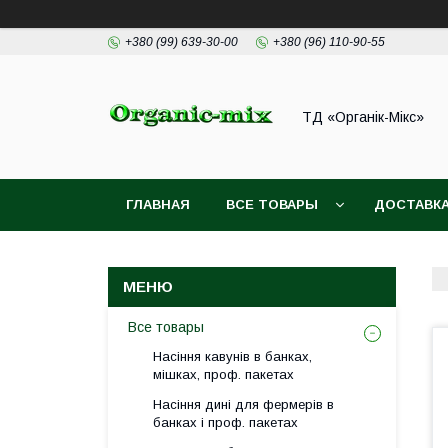
+380 (99) 639-30-00
+380 (96) 110-90-55
ТД «Органік-Мікс»
ГЛАВНАЯ
ВСЕ ТОВАРЫ
ДОСТАВКА
Все товары
Насіння кавунів в банках,
мішках, проф. пакетах
Насіння дині для фермерів в
банках і проф. пакетах