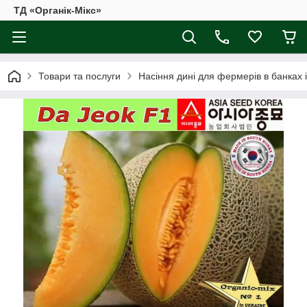
ТД «Органік-Мікс»
Товари та послуги
Насіння дині для фермерів в банках 