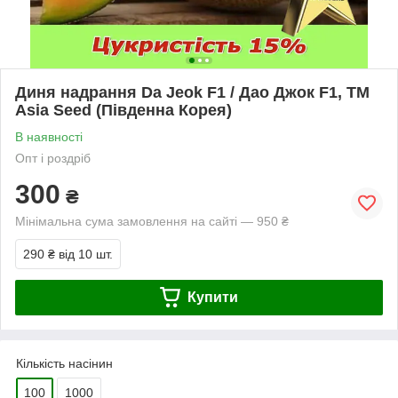
Диня надрання Da Jeok F1 / Дао Джок F1, ТМ
Asia Seed (Південна Корея)
В наявності
Опт і роздріб
300
₴
Мінімальна сума замовлення на сайті — 950 ₴
290 ₴
від 10 шт.
Купити
Кількість насінин
100
1000