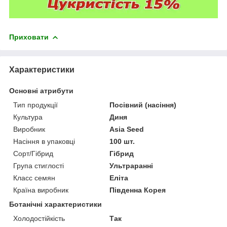
Приховати
Характеристики
Основні атрибути
Тип продукції
Посівний (насіння)
Культура
Диня
Виробник
Asia Seed
Насіння в упаковці
100 шт.
Сорт/Гібрид
Гібрид
Група стиглості
Ультраранні
Класс семян
Еліта
Країна виробник
Південна Корея
Ботанічні характеристики
Холодостійкість
Так