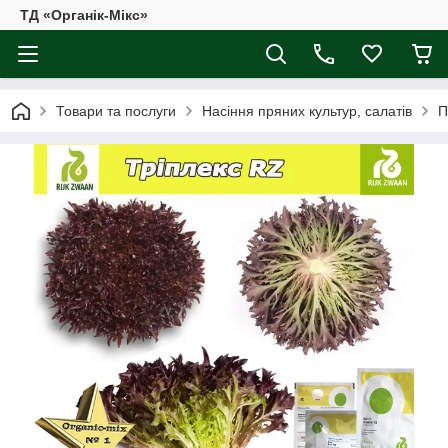
ТД «Органік-Мікс»
Товари та послуги
Насіння пряних культур, салатів
П