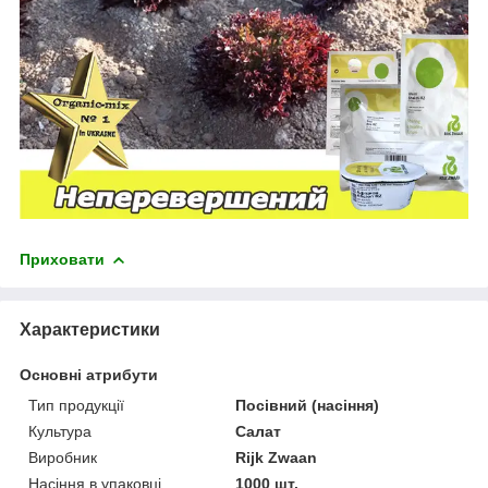
Приховати
Характеристики
Основні атрибути
Тип продукції
Посівний (насіння)
Культура
Салат
Виробник
Rijk Zwaan
Насіння в упаковці
1000 шт.