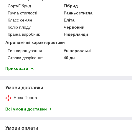
Сорт/Гібрид
Гібрид
Група стиглості
Ранньостигла
Класс семян
Еліта
Колір плоду
Червоний
Країна виробник
Нідерланди
Агрономічні характеристики
Тип вирощування
Універсальні
Строки дозрівання
40 дн
Приховати
Умови доставки
Нова Пошта
Всі умови доставки
Умови оплати