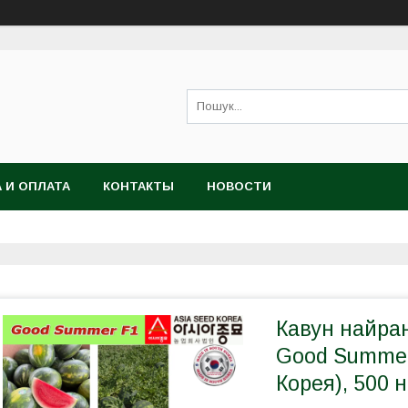
 И ОПЛАТА
КОНТАКТЫ
НОВОСТИ
Кавун найран
Good Summer
Корея), 500 