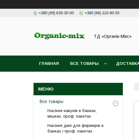
+380 (99) 639-30-00
+380 (96) 110-90-55
ТД «Органік-Мікс»
ГЛАВНАЯ
ВСЕ ТОВАРЫ
ДОСТАВКА
Все товары
Насіння кавунів в банках,
мішках, проф. пакетах
Насіння дині для фермерів в
банках і проф. пакетах