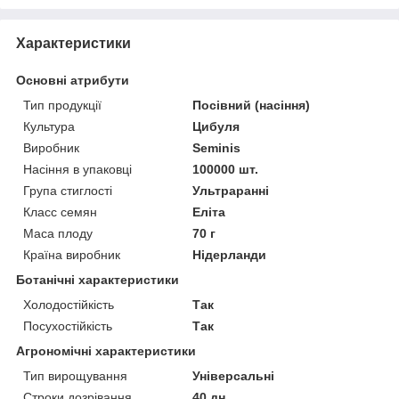
Характеристики
Основні атрибути
Тип продукції
Посівний (насіння)
Культура
Цибуля
Виробник
Seminis
Насіння в упаковці
100000 шт.
Група стиглості
Ультраранні
Класс семян
Еліта
Маса плоду
70 г
Країна виробник
Нідерланди
Ботанічні характеристики
Холодостійкість
Так
Посухостійкість
Так
Агрономічні характеристики
Тип вирощування
Універсальні
Строки дозрівання
40 дн