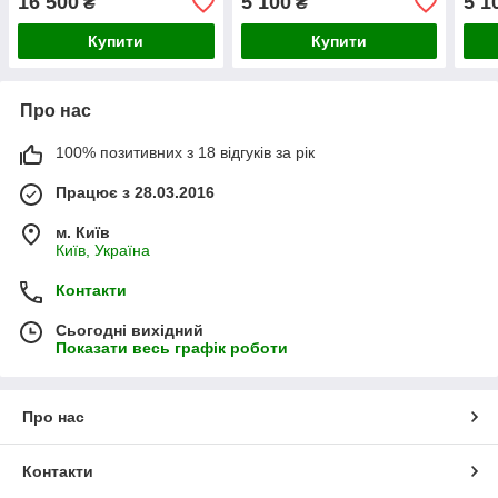
16 500
5 100
5 1
₴
₴
Купити
Купити
Про нас
100% позитивних з 18 відгуків за рік
Працює з 28.03.2016
м. Київ
Київ, Україна
Контакти
Сьогодні вихідний
Показати весь графік роботи
Про нас
Контакти