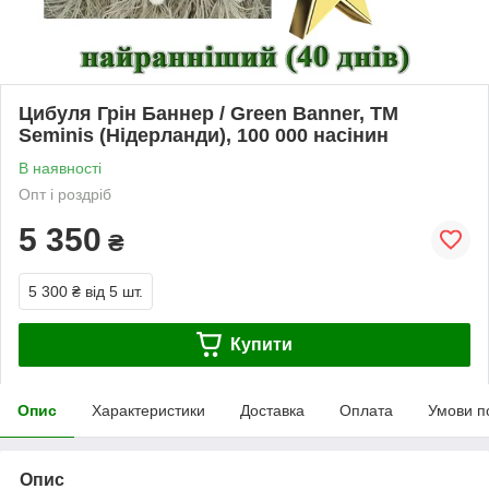
Цибуля Грін Баннер / Green Banner, ТМ
Seminis (Нідерланди), 100 000 насінин
В наявності
Опт і роздріб
5 350
₴
5 300 ₴
від 5 шт.
Купити
Опис
Характеристики
Доставка
Оплата
Умови п
Опис