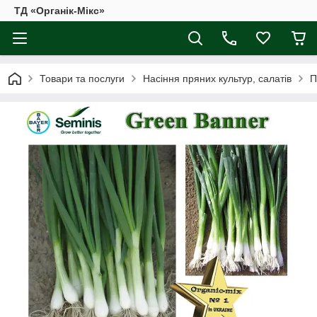
ТД «Органік-Мікс»
Товари та послуги
Насіння пряних культур, салатів
П