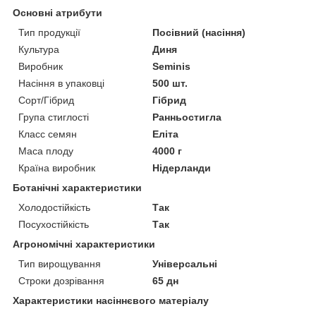
Основні атрибути
Тип продукції
Посівний (насіння)
Культура
Диня
Виробник
Seminis
Насіння в упаковці
500 шт.
Сорт/Гібрид
Гібрид
Група стиглості
Ранньостигла
Класс семян
Еліта
Маса плоду
4000 г
Країна виробник
Нідерланди
Ботанічні характеристики
Холодостійкість
Так
Посухостійкість
Так
Агрономічні характеристики
Тип вирощування
Універсальні
Строки дозрівання
65 дн
Характеристики насіннєвого матеріалу