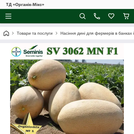
ТД «Органік-Мікс»
Товари та послуги
Насіння дині для фермерів в банках 