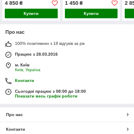
насінин
насінин
насі
4 850
1 450
2 8
₴
₴
Купити
Купити
Про нас
100% позитивних з 18 відгуків за рік
Працює з 28.03.2016
м. Київ
Київ, Україна
Контакти
Сьогодні працює з 08:00 до 18:00
Показати весь графік роботи
Про нас
Контакти