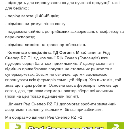
- підходить для вирощування як для пучкової продукції, так і
для бебіліф;
- період вегетації 40-45 днів;
- відмінно витримує літню спеку;
- надвисока стійкість до грибкових захворювань стемфіліозу та
переноспорозу;
- відмінна лежкість та транспортабельність
Коментар спеціаліста ТД Органік-Мікс:
шпинат Ред
Снепер RZ F1 від компанії Rijk Zwaan (Голландія) вже
підкорив серця багатьох прихильників. У цьому сезоні він
відмінно приваблював покупця на столичних ринках та в
супермаркетах. Зовсім не означає, що ми закликаємо
вирощувати всіх фермерів саме цей гібрид. Хто в «темі», той
знає що з цим робити. Основна маса фермерів почекає ще
сезон, два, три поки фермер-новатор збере всі «сливки»
(поки на цей товар підвищений попит).
Шпинат Ред Снепер RZ F1 допомогає зробити звичайний
асортимент зелені унікальним, більш привабливим.
Ми обираємо шпинат Ред Снепер RZ F1.