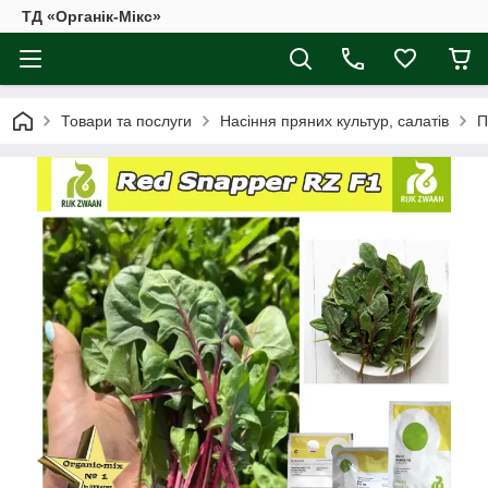
ТД «Органік-Мікс»
Товари та послуги
Насіння пряних культур, салатів
П