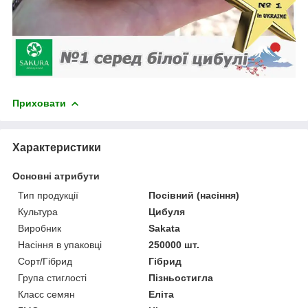
Приховати
Характеристики
Основні атрибути
Тип продукції
Посівний (насіння)
Культура
Цибуля
Виробник
Sakata
Насіння в упаковці
250000 шт.
Сорт/Гібрид
Гібрид
Група стиглості
Пізньостигла
Класс семян
Еліта