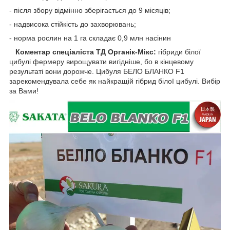
- після збору відмінно зберігається до 9 місяців;
- надвисока стійкість до захворювань;
- норма рослин на 1 га складає 0,9 млн насінин
Коментар спеціаліста ТД Органік-Мікс:
гібриди білої
цибулі фермеру вирощувати вигідніше, бо в кінцевому
результаті вони дорожче. Цибуля БЕЛО БЛАНКО F1
зарекомендувала себе як найкращій гібрид білої цибулі. Вибір
за Вами!