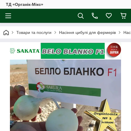
ТД «Органік-Мікс»
Товари та послуги
Насіння цибулі для фермерів
Нас