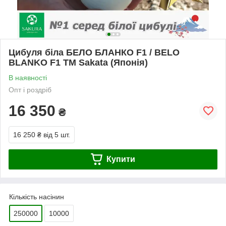
Цибуля біла БЕЛО БЛАНКО F1 / BELO
BLANKO F1 ТМ Sakata (Японія)
В наявності
Опт і роздріб
16 350
₴
16 250 ₴
від 5 шт.
Купити
Кількість насінин
250000
10000