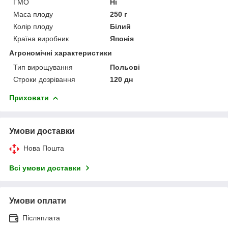
ГМО
Ні
Маса плоду
250 г
Колір плоду
Білий
Країна виробник
Японія
Агрономічні характеристики
Тип вирощування
Польові
Строки дозрівання
120 дн
Приховати
Умови доставки
Нова Пошта
Всі умови доставки
Умови оплати
Післяплата