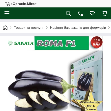
ТД «Органік-Мікс»
Товари та послуги
Насіння баклажанів для фермерів