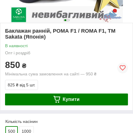
Баклажан ранній, РОМА F1 / ROMA F1, ТМ
Sakata (Японія)
В наявності
Опт і роздріб
850
₴
Мінімальна сума замовлення на сайті — 950 ₴
825 ₴
від 5 шт.
Купити
Кількість насінин
500
1000