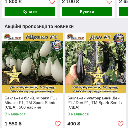
1 800
2 100
2 6
₴
₴
Купити
Купити
Акційні пропозиції та новинки
Баклажан білий, Міракл F1 /
Баклажан ультраранній Ден
Miracle F1, ТМ Spark Seeds
F1 / Den F1, ТМ Spark Seeds
(США), 500 насінин
(США)
В наявності
В наявності
1 550
400
₴
₴