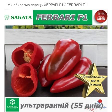
Ми обираємо перець ФЕРРАРІ F1 / FERRARI F1