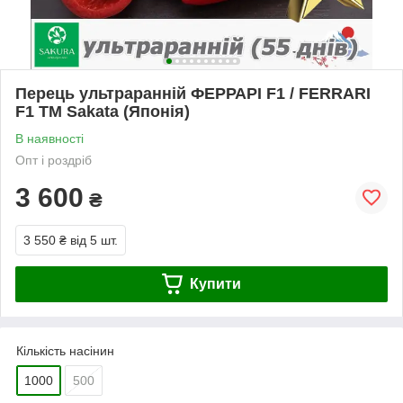
Перець ультраранній ФЕРРАРІ F1 / FERRARI
F1 ТМ Sakata (Японія)
В наявності
Опт і роздріб
3 600
₴
3 550 ₴
від 5 шт.
Купити
Кількість насінин
1000
500