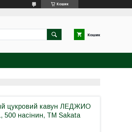
Кошик
Кошик
ий цукровий кавун ЛЕДЖИО
1, 500 насінин, ТМ Sakata