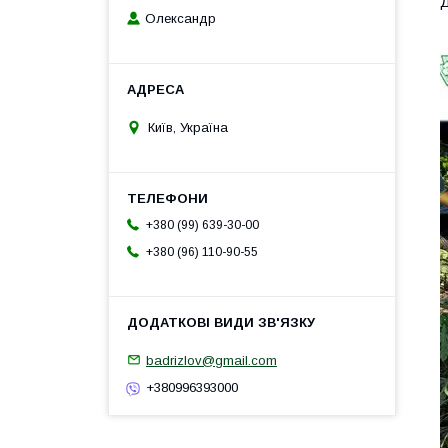
Д
Олександр
Київ, Україна
+380 (99) 639-30-00
+380 (96) 110-90-55
badrizlov@gmail.com
+380996393000