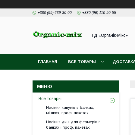
+380 (99) 639-30-00
+380 (96) 110-90-55
ТД «Органік-Мікс»
ГЛАВНАЯ
ВСЕ ТОВАРЫ
ДОСТАВКА
Все товары
Насіння кавунів в банках,
мішках, проф. пакетах
Насіння дині для фермерів в
банках і проф. пакетах