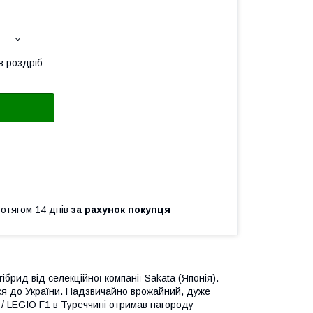
в роздріб
ротягом 14 днів
за рахунок покупця
рид від селекційної компанії Sakata (Японія).
вся до України. Надзвичайно врожайний, дуже
/ LEGIO F1 в Туреччині отримав нагороду