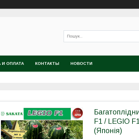
 И ОПЛАТА
КОНТАКТЫ
НОВОСТИ
Багатоплідн
F1 / LEGIO F
(Японія)