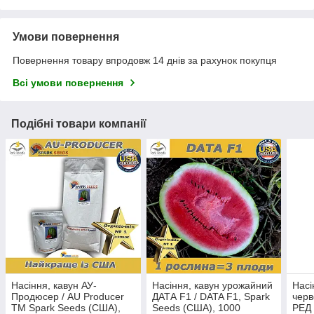
Умови повернення
Повернення товару впродовж 14 днів за рахунок покупця
Всі умови повернення
Подібні товари компанії
Насіння, кавун АУ-
Насіння, кавун урожайний
Насі
Продюсер / AU Producer
ДАТА F1 / DATA F1, Spark
черв
ТМ Spark Seeds (США),
Seeds (США), 1000
РЕД 