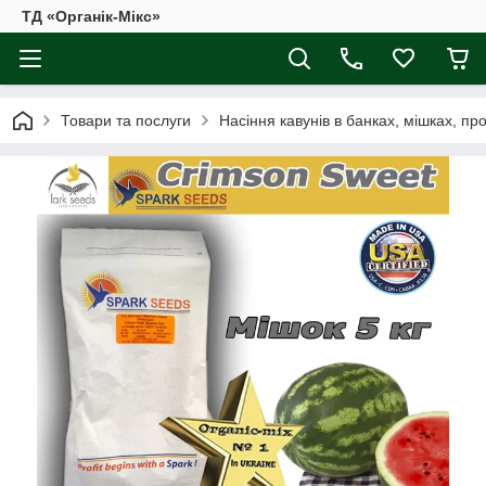
ТД «Органік-Мікс»
Товари та послуги
Насіння кавунів в банках, мішках, пр