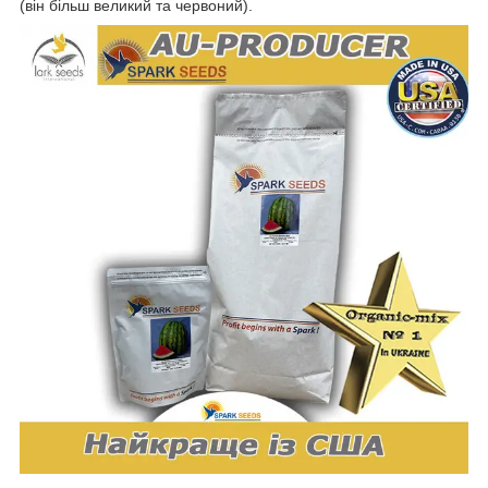
(він більш великий та червоний).