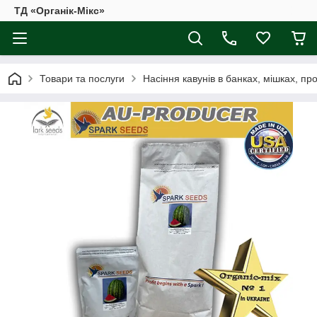
ТД «Органік-Мікс»
Товари та послуги
Насіння кавунів в банках, мішках, пр