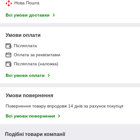
Нова Пошта
Всі умови доставки
Умови оплати
Післяплата
Оплата за реквізитами
Післяплата (наложка)
Всі умови оплати
Умови повернення
Повернення товару впродовж 14 днів за рахунок покупця
Всі умови повернення
Подібні товари компанії