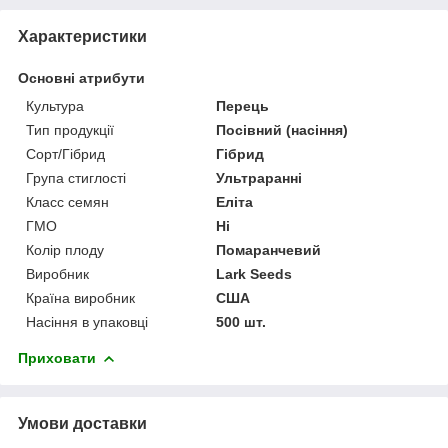
Характеристики
Основні атрибути
Культура
Перець
Тип продукції
Посівний (насіння)
Сорт/Гібрид
Гібрид
Група стиглості
Ультраранні
Класс семян
Еліта
ГМО
Ні
Колір плоду
Помаранчевий
Виробник
Lark Seeds
Країна виробник
США
Насіння в упаковці
500 шт.
Приховати
Умови доставки