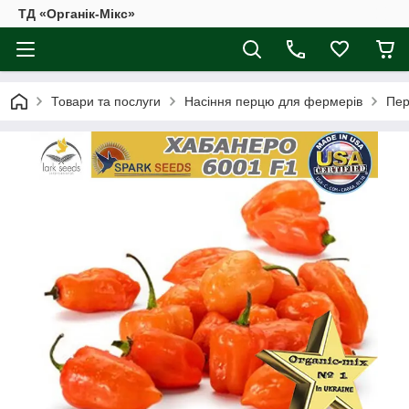
ТД «Органік-Мікс»
Товари та послуги
Насіння перцю для фермерів
Пер