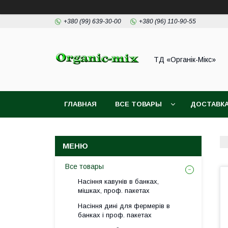
+380 (99) 639-30-00
+380 (96) 110-90-55
ТД «Органік-Мікс»
ГЛАВНАЯ
ВСЕ ТОВАРЫ
ДОСТАВКА
Все товары
Насіння кавунів в банках,
мішках, проф. пакетах
Насіння дині для фермерів в
банках і проф. пакетах