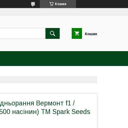
Кошик
Кошик
дньорання Вермонт f1 /
2500 насінин) ТМ Spark Seeds