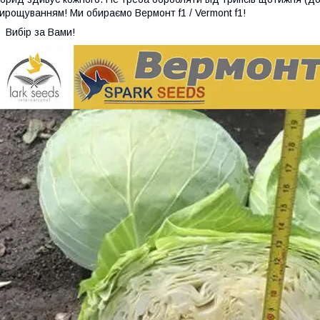
ирощуванням! Ми обираємо Вермонт f1 / Vermont f1!
Вибір за Вами!