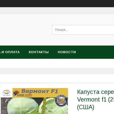
 И ОПЛАТА
КОНТАКТЫ
НОВОСТИ
Капуста сере
Vermont f1 (
(США)