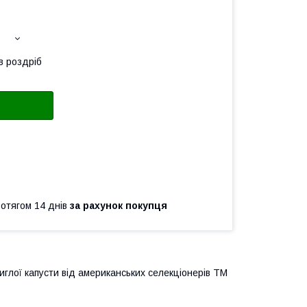
в роздріб
ротягом 14 днів
за рахунок покупця
иглої капусти від американських селекціонерів ТМ