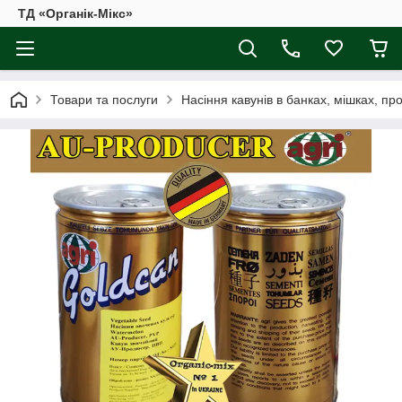
ТД «Органік-Мікс»
Товари та послуги
Насіння кавунів в банках, мішках, пр