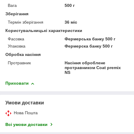
Вага
500 г
Зберігання
Термін зберігання
36 міс
Користувальницькі характеристики
Фасовка
Фермерська банку 500 г
Упаковка
Фермерска банку 500 г
Обробка насіння
Протравник
Насіння оброблене
протравником Соat premix
NS
Приховати
Умови доставки
Нова Пошта
Всі умови доставки