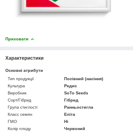
Приховати
Характеристики
Основні атрибути
Тип продукції
Посівний (насіння)
Культура
Редис
Виробник
SoTo Seeds
Сорт/Гібрид
Гібрид
Група стиглості
Ранньостигла
Класс семян
Еліта
ГМО
Ні
Колір плоду
Червоний