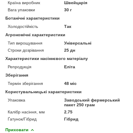
Країна виробник
Швейцарія
Вага упаковки
30 г
Ботанічні характеристики
Холодостійкість
Так
Агрономічні характеристики
Тип вирощування
Універсальні
Строки дозрівання
25 дн
Характеристики насіннєвого матеріалу
Репродукція
Еліта
Зберігання
Термін зберігання
48 міс
Користувальницькі характеристики
Упаковка
Заводський фермерський
пакет 250 грам
Калібр насіння, мм
2.75
Ґатунок/Гібрид
Гібрид
Приховати