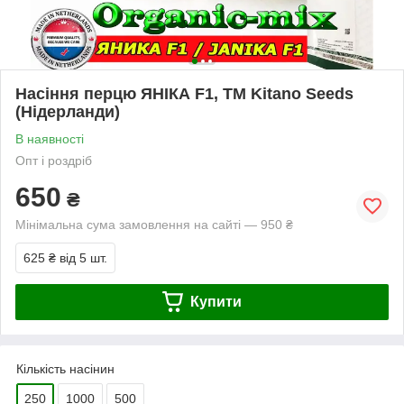
Насіння перцю ЯНІКА F1, ТМ Kitano Seeds
(Нідерланди)
В наявності
Опт і роздріб
650
₴
Мінімальна сума замовлення на сайті — 950 ₴
625 ₴
від 5 шт.
Купити
Кількість насінин
250
1000
500