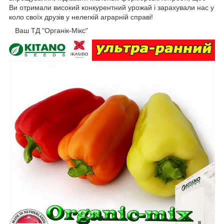
Ви отримали високий конкурентний урожай і зарахували нас у
коло своїх друзів у нелегкій аграрній справі!
Ваш ТД "Органік-Мікс"