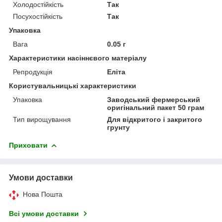
Холодостійкість
Так
Посухостійкість
Так
Упаковка
Вага
0.05 г
Характеристики насіннєвого матеріалу
Репродукція
Еліта
Користувальницькі характеристики
Упаковка
Заводський фермерський
оригінальний пакет 50 грам
Тип вирощування
Для відкритого і закритого
грунту
Приховати
Умови доставки
Нова Пошта
Всі умови доставки