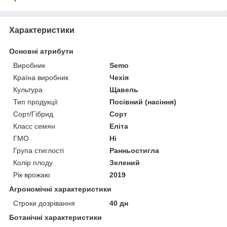
Характеристики
Основні атрибути
Виробник
Semo
Країна виробник
Чехія
Культура
Щавель
Тип продукції
Посівний (насіння)
Сорт/Гібрид
Сорт
Класс семян
Еліта
ГМО
Ні
Група стиглості
Ранньостигла
Колір плоду
Зелений
Рік врожаю
2019
Агрономічні характеристики
Строки дозрівання
40 дн
Ботанічні характеристики