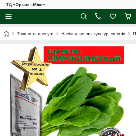
ТД «Органік-Мікс»
Товари та послуги
Насіння пряних культур, салатів
П