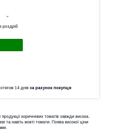
в роздріб
ротягом 14 днів
за рахунок покупця
 продукції коричневих томатів завжди висока.
ві та навіть жовті томати. Поява високої ціни
ами.