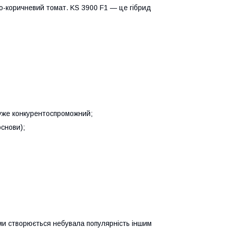
-коричневий томат. KS 3900 F1 — це гібрид
дуже конкурентоспроможний;
основи);
ми створюється небувала популярність іншим