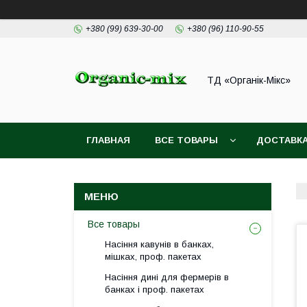
+380 (99) 639-30-00
+380 (96) 110-90-55
ТД «Органік-Мікс»
ГЛАВНАЯ
ВСЕ ТОВАРЫ
ДОСТАВКА
Все товары
Насіння кавунів в банках,
мішках, проф. пакетах
Насіння дині для фермерів в
банках і проф. пакетах