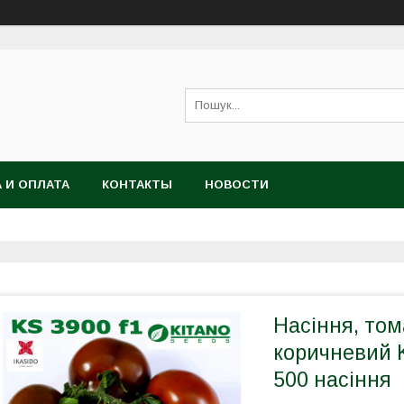
 И ОПЛАТА
КОНТАКТЫ
НОВОСТИ
Насіння, том
коричневий K
500 насіння