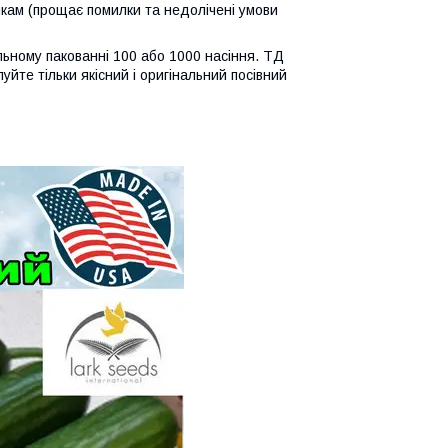
икам (прощає помилки та недолічені умови
льному пакованні 100 або 1000 насіння. ТД
уйте тільки якісний і оригінальний посівний