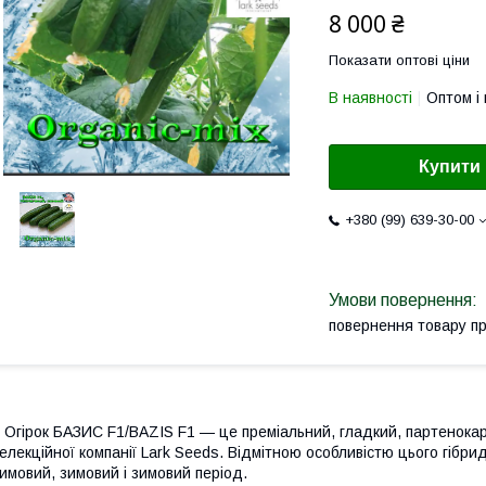
8 000 ₴
Показати оптові ціни
В наявності
Оптом і 
Купити
+380 (99) 639-30-00
повернення товару п
гірок БАЗИС F1/BAZIS F1 — це преміальний, гладкий, партенокарпі
елекційної компанії Lark Seeds. Відмітною особливістю цього гібрид
имовий, зимовий і зимовий період.