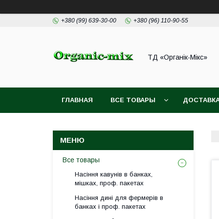
+380 (99) 639-30-00
+380 (96) 110-90-55
ТД «Органік-Мікс»
ГЛАВНАЯ
ВСЕ ТОВАРЫ
ДОСТАВКА
Все товары
Насіння кавунів в банках,
мішках, проф. пакетах
Насіння дині для фермерів в
банках і проф. пакетах