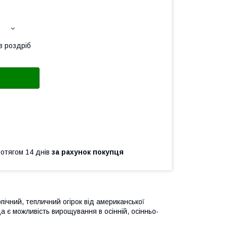
в роздріб
ротягом 14 днів
за рахунок покупця
чний, тепличний огірок від американської
а є можливість вирощування в осінній, осінньо-