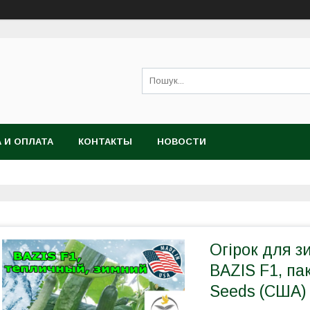
 И ОПЛАТА
КОНТАКТЫ
НОВОСТИ
Огірок для з
BAZIS F1, па
Seeds (США)