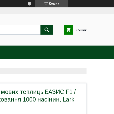
Кошик
Кошик
имових теплиць БАЗИС F1 /
ковання 1000 насінин, Lark