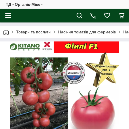
ТД «Органік-Мікс»
Товари та послуги
Насіння томатів для фермерів
На