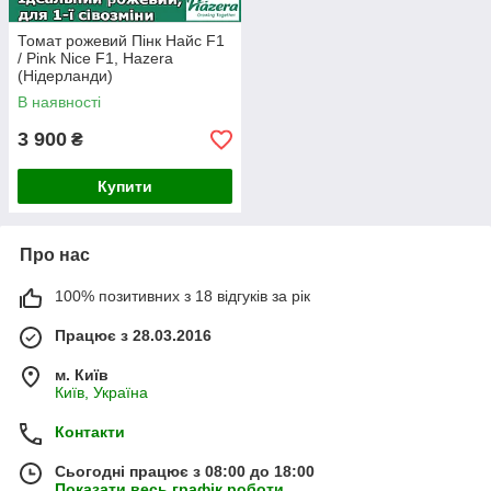
Томат рожевий Пінк Найс F1
/ Pink Nice F1, Hazera
(Нідерланди)
В наявності
3 900
₴
Купити
Про нас
100% позитивних з 18 відгуків за рік
Працює з 28.03.2016
м. Київ
Київ, Україна
Контакти
Сьогодні працює з 08:00 до 18:00
Показати весь графік роботи