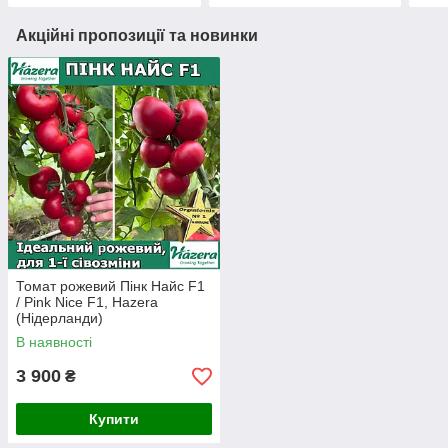
Акційні пропозиції та новинки
Томат рожевий Пінк Найс F1
/ Pink Nice F1, Hazera
(Нідерланди)
В наявності
3 900
₴
Купити