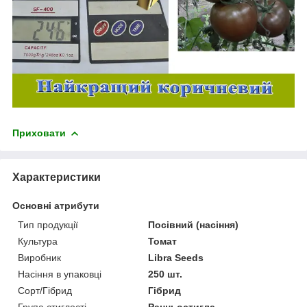
Приховати
Характеристики
Основні атрибути
Тип продукції
Посівний (насіння)
Культура
Томат
Виробник
Libra Seeds
Насіння в упаковці
250 шт.
Сорт/Гібрид
Гібрид
Група стиглості
Ранньостигла