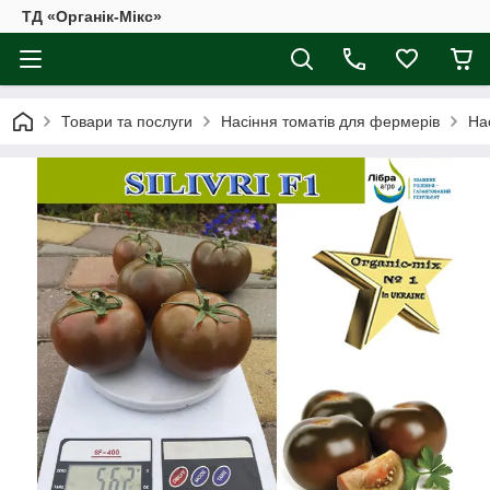
ТД «Органік-Мікс»
Товари та послуги
Насіння томатів для фермерів
На