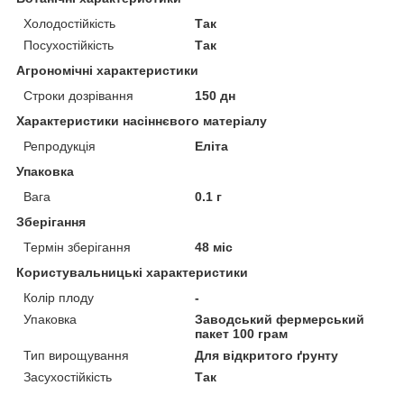
Холодостійкість
Так
Посухостійкість
Так
Агрономічні характеристики
Строки дозрівання
150 дн
Характеристики насіннєвого матеріалу
Репродукція
Еліта
Упаковка
Вага
0.1 г
Зберігання
Термін зберігання
48 міс
Користувальницькі характеристики
Колір плоду
-
Упаковка
Заводський фермерський
пакет 100 грам
Тип вирощування
Для відкритого ґрунту
Засухостійкість
Так