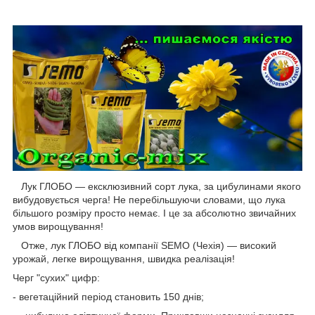
Лук ГЛОБО — ексклюзивний сорт лука, за цибулинами якого
вибудовується черга! Не перебільшуючи словами, що лука
більшого розміру просто немає. І це за абсолютно звичайних
умов вирощування!
Отже, лук ГЛОБО від компанії SEMO (Чехія) — високий
урожай, легке вирощування, швидка реалізація!
Черг "сухих" цифр:
- вегетаційний період становить 150 днів;