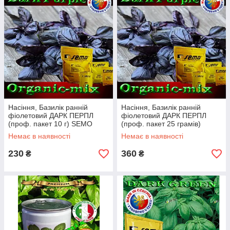
Насіння, Базилік ранній
Насіння, Базилік ранній
фіолетовий ДАРК ПЕРПЛ
фіолетовий ДАРК ПЕРПЛ
(проф. пакет 10 г) SEMO
(проф. пакет 25 грамів)
(Чехія)
SEMO (Чехія)
Немає в наявності
Немає в наявності
230
360
₴
₴