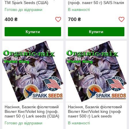
ТМ Spark Seeds (США)
(проф. пакет 50 г) SAIS Італія
Готово до відправки
В наявності
400
700
₴
₴
Купити
Купити
Насіння, Базилік фіолетовий
Насіння, Базилік фіолетовий
Віолет Кінг/Violet king (проф.
Віолет Кінг/Violet king (проф
пакет 50 г) Lark seeds (США)
пакет 500 г) Lark seeds
(США)
Готово до відправки
В наявності